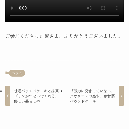
ご参加くださった皆さま、ありがとうございました。
コラム
甘酒パウンドケーキと抹茶
「労力に見合っていない、
プリンがつないでくれる、
クオリティの高さ」＃甘酒
優しい暮らし🌱
パウンドケーキ