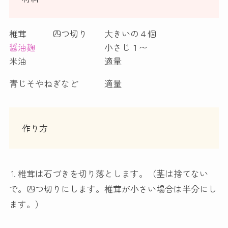
椎茸 四つ切り 大きいの４個
醤油麹
小さじ１〜
米油 適量
青じそやねぎなど 適量
作り方
⒈椎茸は石づきを切り落とします。（茎は捨てない
で。四つ切りにします。椎茸が小さい場合は半分にし
ます。）