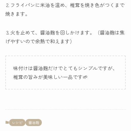
⒉フライパンに米油を温め、椎茸を焼き色がつくまで
焼きます。
⒊火を止めて、醤油麹を回しかけます。（醤油麹は焦
げやすいので余熱で和えます）
味付けは醤油麹だけでとてもシンプルですが、
椎茸の旨みが美味しい一品です🌱
レシピ
醤油麹