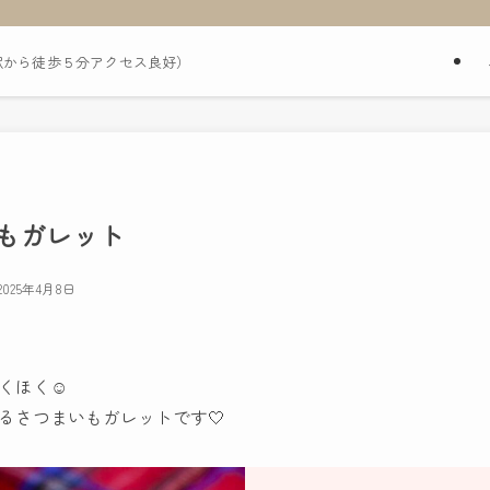
駅から徒歩５分アクセス良好）
もガレット
2025年4月8日
くほく☺︎
るさつまいもガレットです🤍