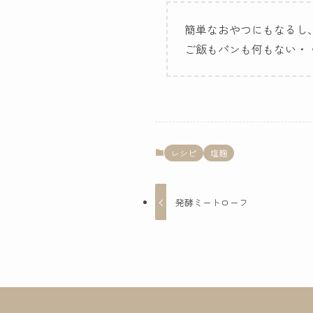
簡単なおやつにもなるし
ご飯もパンも何もない・・
レシピ
塩麹
発酵ミートローフ