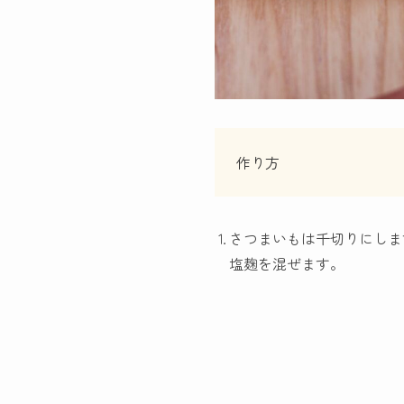
作り方
⒈さつまいもは千切りにしま
塩麹を混ぜます。