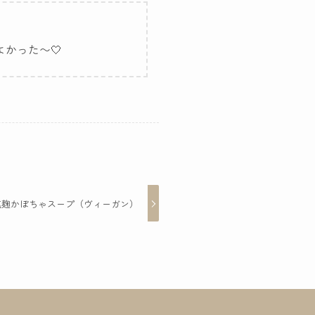
かった〜🤍
塩麹かぼちゃスープ（ヴィーガン）