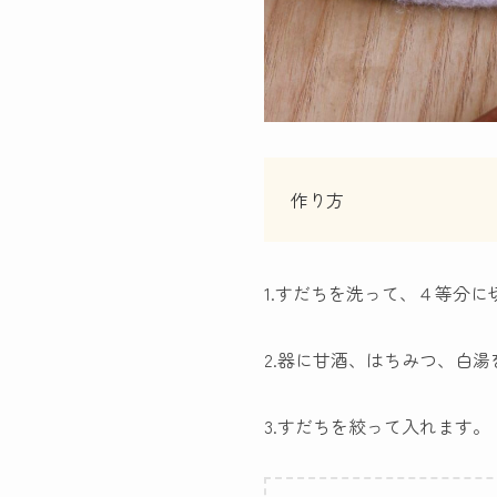
作り方
1.すだちを洗って、４等分に
2.器に甘酒、はちみつ、白
3.すだちを絞って入れます