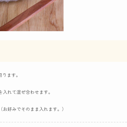
切ります。
湯を入れて混ぜ合わせます。
。（お好みでそのまま入れます。）