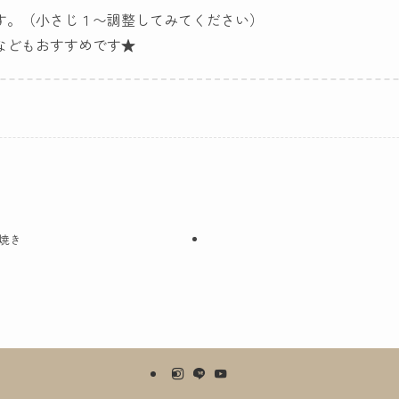
す。（小さじ１〜調整してみてください）
などもおすすめです★
焼き