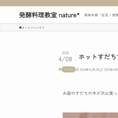
発酵料理教室 nature*
南海本線（吉見ノ里
ホーム
レシピ
2025
ホットすだち
4/08
レシピ
2024年10月2日
2025年4
お庭のすだちの木が沢山実っ