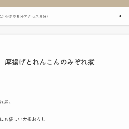
駅から徒歩５分アクセス良好）
、厚揚げとれんこんのみぞれ煮
れ煮。
にも優しい大根おろし。