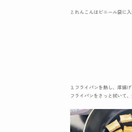
⒉れんこんはビニール袋に入
⒊フライパンを熱し、厚揚げ
フライパンをさっと拭いて、