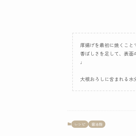
厚揚げを最初に焼くこと
香ばしさを足して、表面
♩
大根おろしに含まれる水
レシピ
醤油麹