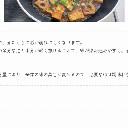
で、煮たときに形が崩れにくくなります。
の余分な油と水分が軽く抜けることで、味が染み込みやすく、
分量により、全体の味の具合が変わるので、必要な時は調味料