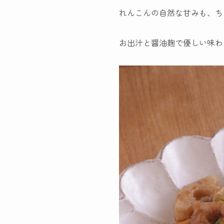
れんこんの自然な甘みも、ち
お出汁と醤油麹で優しい味わ