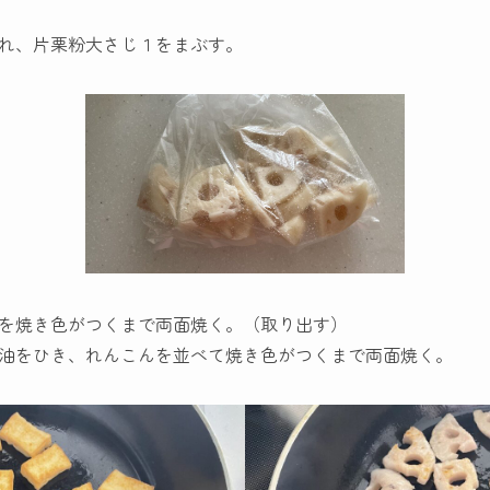
れ、片栗粉大さじ１をまぶす。
を焼き色がつくまで両面焼く。（取り出す）
油をひき、れんこんを並べて焼き色がつくまで両面焼く。