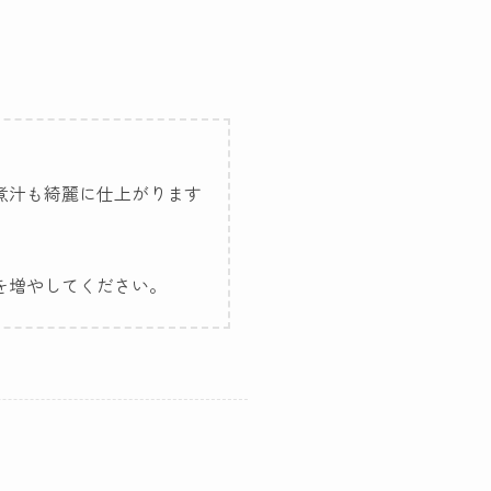
煮汁も綺麗に仕上がります
を増やしてください。