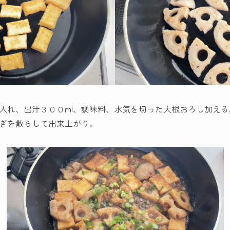
入れ、出汁３００ml、調味料、水気を切った大根おろし加え
ぎを散らして出来上がり。