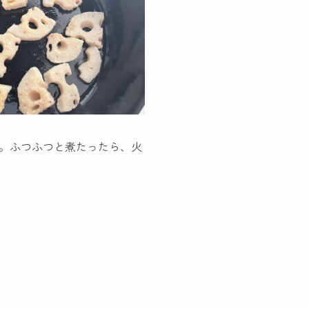
る。ふつふつと煮たったら、火